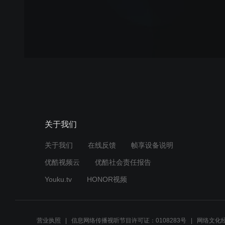
关于我们
关于我们
在线反馈
帧享设备说明
优酷视频云
优酷社会责任报告
Youku.tv
HONOR视频
营业执照
信息网络传播视听节目许可证：0108283号
网络文化经