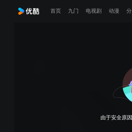
首页
九门
电视剧
动漫
分
由于安全原