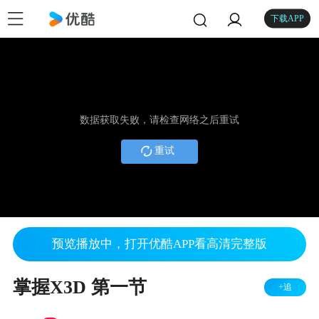
下载APP
数据获取失败，请检查网络之后重试
重试
预览播放中，打开优酷APP看高清完整版
掌握X3D 第一节
+追