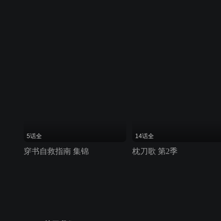
5话全
14话全
穿书自救指南 集锦
枕刀歌 第2季