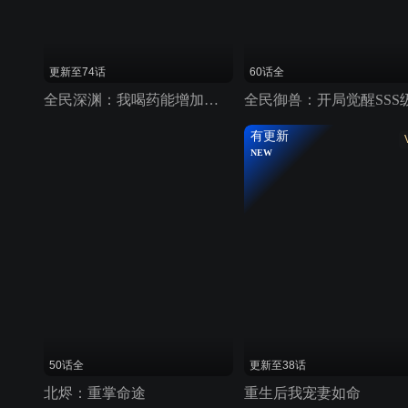
更新至74话
60话全
全民深渊：我喝药能增加属性上限
有更新
NEW
50话全
更新至38话
北烬：重掌命途
重生后我宠妻如命