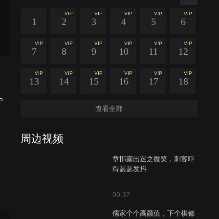
VIP
VIP
VIP
VIP
VIP
1
2
3
4
5
6
VIP
VIP
VIP
VIP
VIP
VIP
7
8
9
10
11
12
VIP
VIP
VIP
VIP
VIP
VIP
13
14
15
16
17
18
P
查看全部
周边视频
章邯露出迷之微笑，刺客吓
得瑟瑟发抖
00:37
儒家个个高颜值，下个棋都