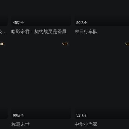
45话全
50话全
全民御兽：开局觉醒SSS级天赋
暗影帝君：契约战灵是圣凰
末日行车队
VIP
VIP
VI
60话全
52话全
称霸末世
中华小当家