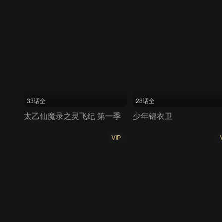
33话全
28话全
太乙仙魔录之灵飞纪 第一季
少年锦衣卫
VIP