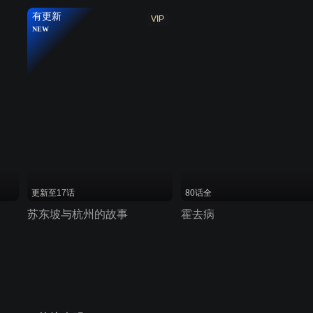
有更新
VIP
NEW
更新至17话
80话全
苏东坡与杭州的故事
霍去病