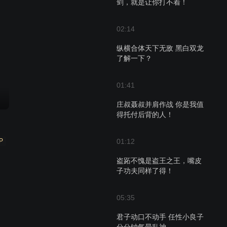
剑，就是让你打不着！
02:14
纵横合体天下无敌 黑白双龙
了解一下？
01:41
庄叔聂叔并肩作战 你是我值
得托付后背的人！
01:12
P
盗跖不愧是盗王之王，嘴皮
子功夫同样了得！
05:35
君子动口不动手 任性小良子