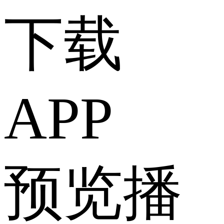
下载
APP
预览播