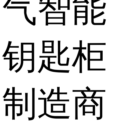
气智能
钥匙柜
制造商