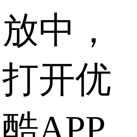
放中，
打开优
酷APP