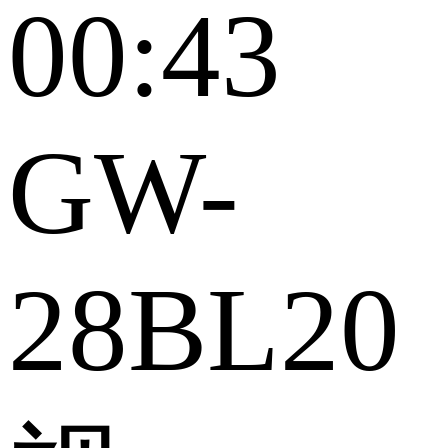
00:43
GW-
28BL20