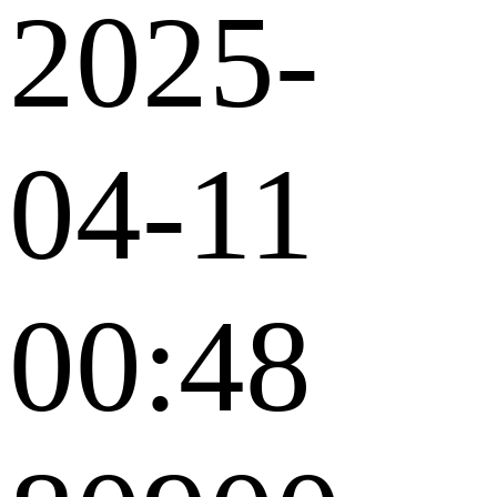
2025-
04-11
00:48