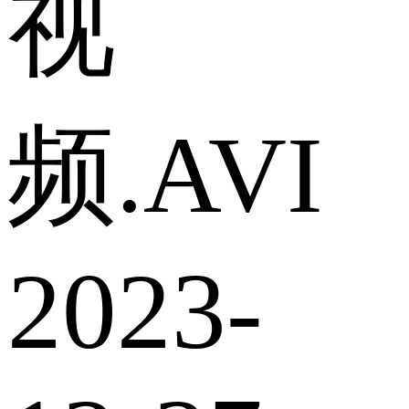
视
频.AVI
2023-