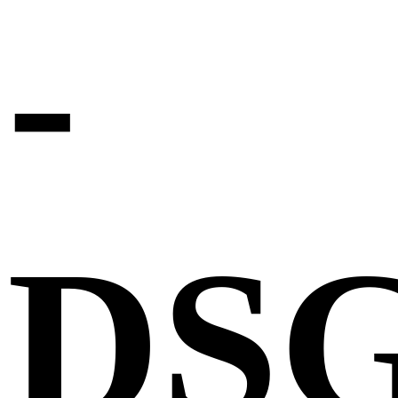
-
DSG