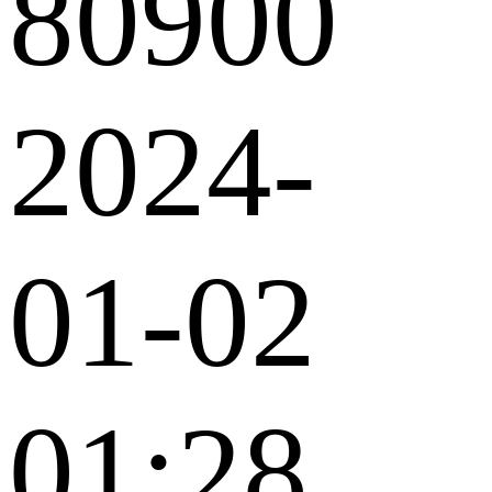
80900
2024-
01-02
01:28