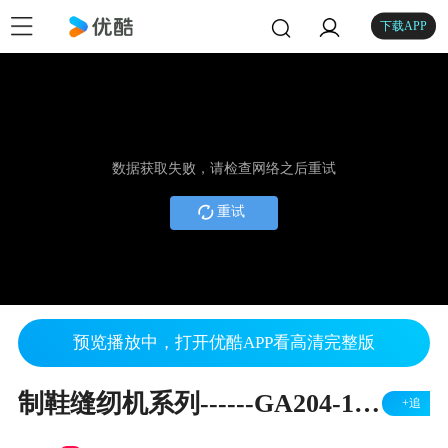
下载APP
数据获取失败，请检查网络之后重试
重试
预览播放中，打开优酷APP看高清完整版
制鞋缝纫机系列------GA204-102 双针摩卡车
+追