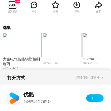
超清画质
评论
收藏
下载
分享
选集
00:52
00:48
80900
367tzm
大鑫电气智能钥匙柜制
2024-01-02
2024-01-02
造商
2025-04-11
打开方式
继续使用浏览器
Copyright©
2026
优酷 youku.com
版权所有
京ICP备06050721号-1
优酷
打开
为好内容全力以赴