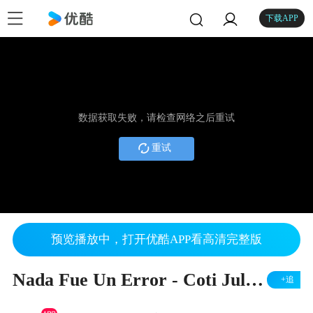
下载APP
数据获取失败，请检查网络之后重试
重试
预览播放中，打开优酷APP看高清完整版
Nada Fue Un Error - Coti Julieta Venegas & Paulina Rubio Letra
+追