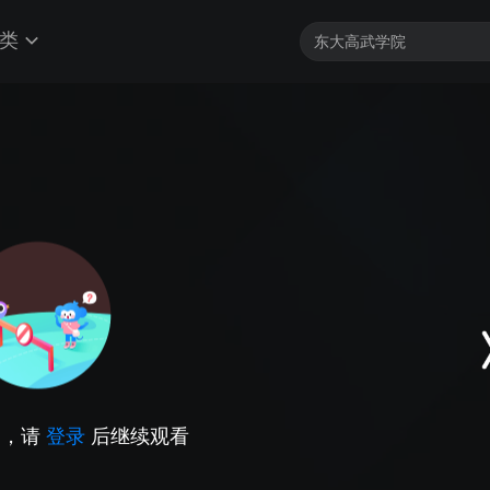
类
因，请
登录
后继续观看