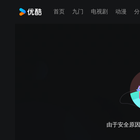
首页
九门
电视剧
动漫
分
由于安全原