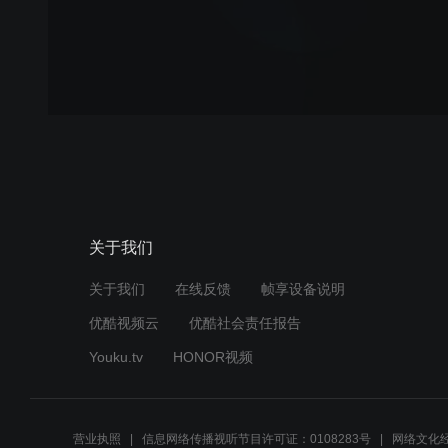
关于我们
关于我们
在线反馈
帧享设备说明
优酷视频云
优酷社会责任报告
Youku.tv
HONOR视频
营业执照
信息网络传播视听节目许可证：0108283号
网络文化经