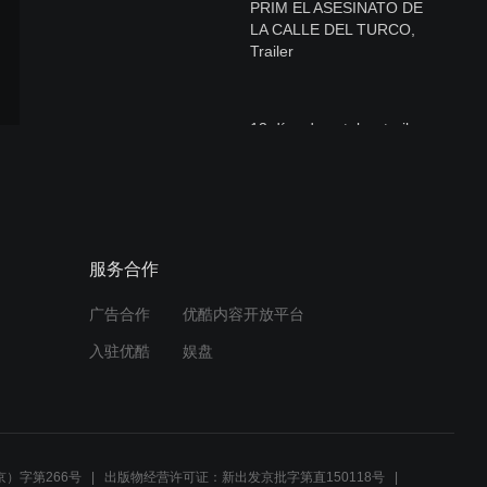
PRIM EL ASESINATO DE
LA CALLE DEL TURCO,
Trailer
13 días de octubre trailer
Libertador Trailer
服务合作
广告合作
优酷内容开放平台
入驻优酷
娱盘
Cervantes contra Lope
trailer
）字第266号
出版物经营许可证：新出发京批字第直150118号