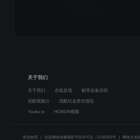
关于我们
关于我们
在线反馈
帧享设备说明
优酷视频云
优酷社会责任报告
Youku.tv
HONOR视频
营业执照
信息网络传播视听节目许可证：0108283号
网络文化经