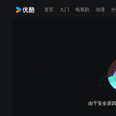
首页
九门
电视剧
动漫
分
由于安全原