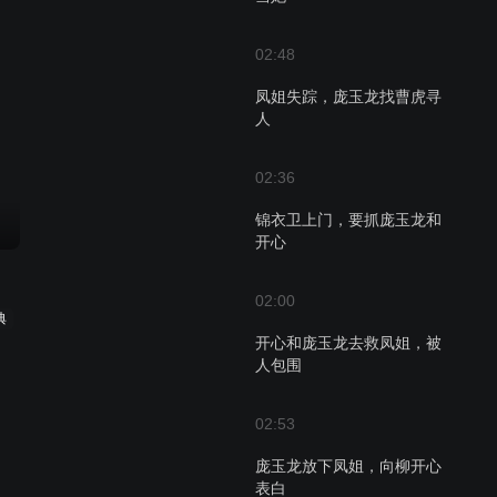
02:48
凤姐失踪，庞玉龙找曹虎寻
人
02:36
锦衣卫上门，要抓庞玉龙和
开心
02:00
典
开心和庞玉龙去救凤姐，被
人包围
02:53
庞玉龙放下凤姐，向柳开心
表白