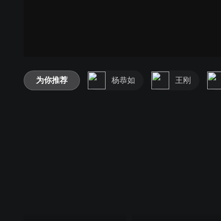
为你推荐
杨恭如
王刚