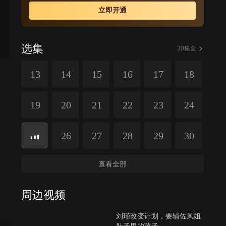
立即开通
选集
30集全
13
14
15
16
17
18
19
20
21
22
23
24
26
27
28
29
30
查看全部
周边视频
刘瑾改变计划，要辅佐凤姐