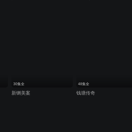
30集全
48集全
新铡美案
钱塘传奇