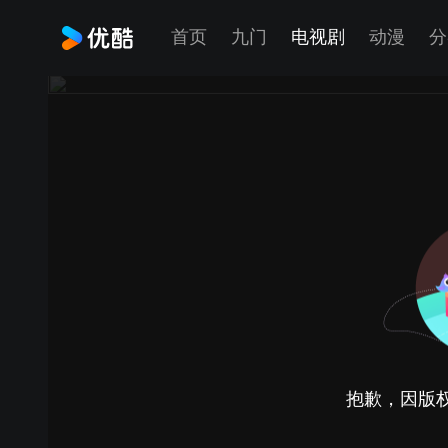
首页
九门
电视剧
动漫
分
抱歉，因版