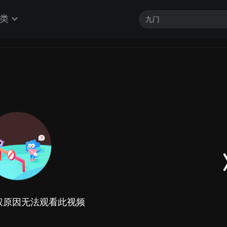
类
权原因无法观看此视频