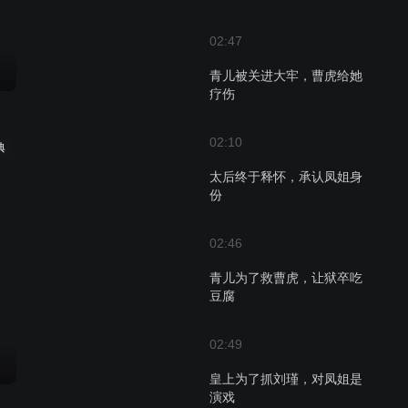
02:47
青儿被关进大牢，曹虎给她
疗伤
02:10
典
太后终于释怀，承认凤姐身
份
02:46
青儿为了救曹虎，让狱卒吃
豆腐
02:49
皇上为了抓刘瑾，对凤姐是
演戏