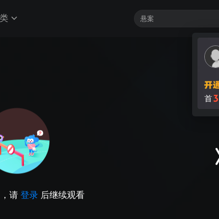
类
因，请
登录
后继续观看