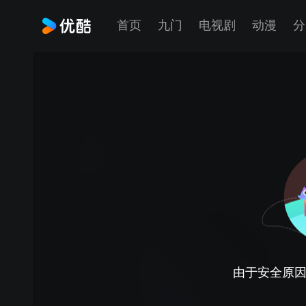
首页
九门
电视剧
动漫
分
由于安全原