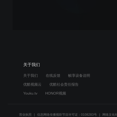
关于我们
关于我们
在线反馈
帧享设备说明
优酷视频云
优酷社会责任报告
Youku.tv
HONOR视频
营业执照
信息网络传播视听节目许可证：0108283号
网络文化经