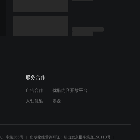
服务合作
广告合作
优酷内容开放平台
入驻优酷
娱盘
）字第266号
出版物经营许可证：新出发京批字第直150118号