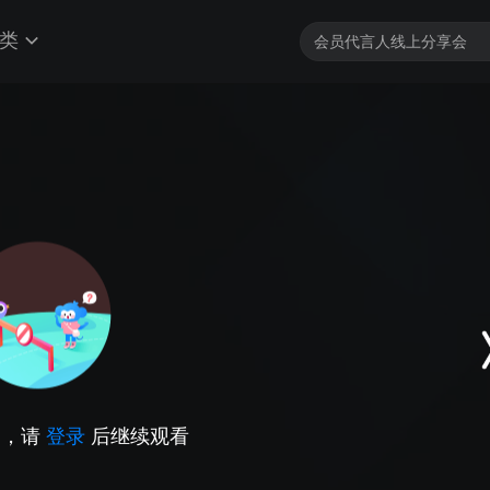
类
因，请
登录
后继续观看