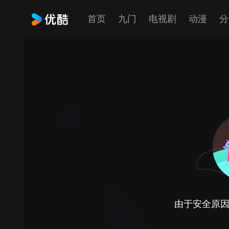
首页
九门
电视剧
动漫
分
由于安全原