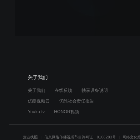
关于我们
关于我们
在线反馈
帧享设备说明
优酷视频云
优酷社会责任报告
Youku.tv
HONOR视频
营业执照
信息网络传播视听节目许可证：0108283号
网络文化经