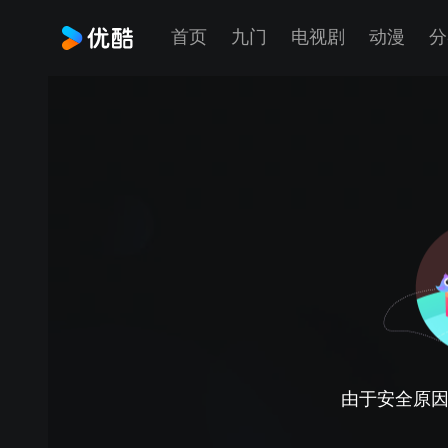
首页
九门
电视剧
动漫
分
由于安全原