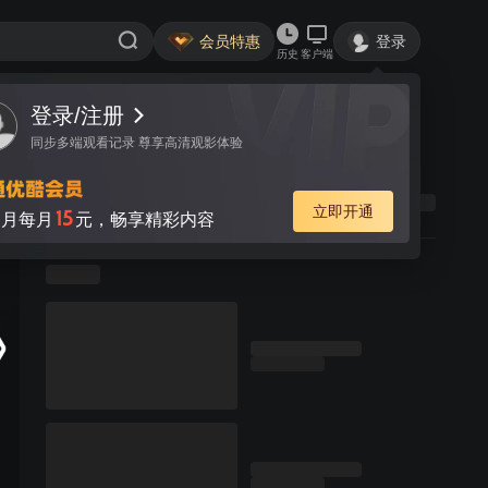
会员特惠
登录
历史
客户端
登录/注册
同步多端观看记录 尊享高清观影体验
立即开通
15
月每月
元，畅享精彩内容