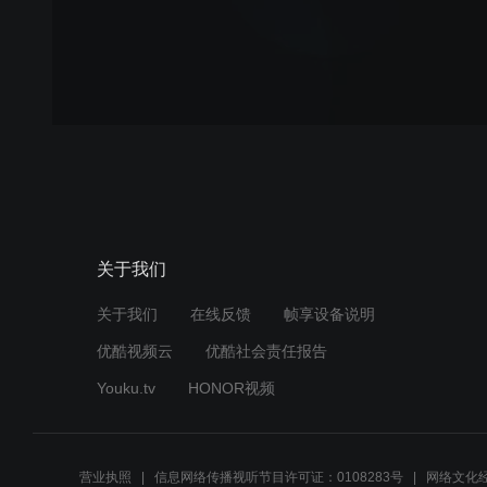
关于我们
关于我们
在线反馈
帧享设备说明
优酷视频云
优酷社会责任报告
Youku.tv
HONOR视频
营业执照
信息网络传播视听节目许可证：0108283号
网络文化经