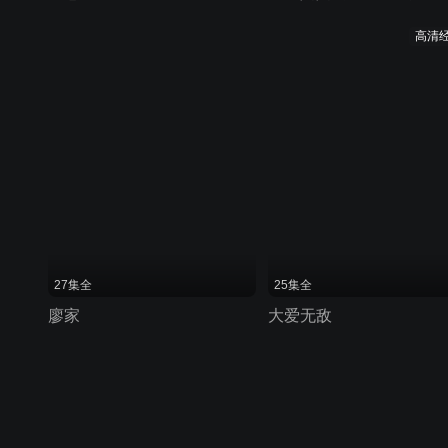
高清
27集全
25集全
廖家
大爱无敌