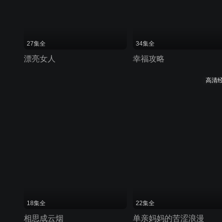
27集全
34集全
漂亮女人
幸福攻略
高清
18集全
22集全
相思成云烟
单亲妈妈的苦涩浪漫