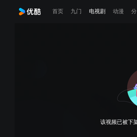
首页
九门
电视剧
动漫
分
该视频已被下