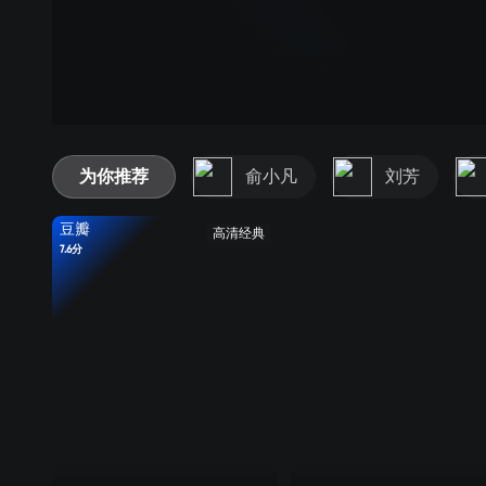
为你推荐
俞小凡
刘芳
豆瓣
高清经典
7.6分