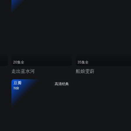
20集全
35集全
走出蓝水河
船娘雯蔚
豆瓣
高清经典
7.1分