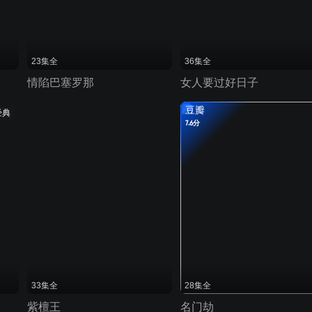
23集全
36集全
情陷巴塞罗那
女人要过好日子
豆瓣
经典
7.6分
33集全
28集全
紫檀王
名门劫