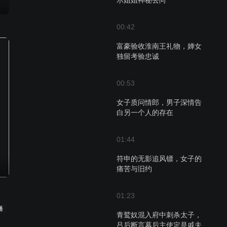
示姐姐神秘去向
00:42
富豪验收淮南王礼物，婵女
独留考验忠诚
00:53
女子质问情郎，男子深情告
白另一个人的存在
01:44
符申的无影追风镖，女子的
痛苦与旧约
01:23
播
青鹫奴混入府中刺杀太子，
吕后断言幕后主使定是戚夫