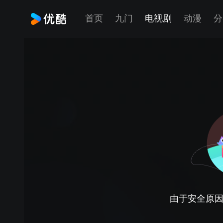
首页
九门
电视剧
动漫
分
由于安全原