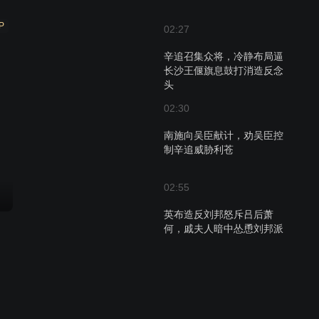
P
02:27
辛追召集众将，冷静布局逼
长沙王偃旗息鼓打消造反念
头
02:30
南施向吴臣献计，劝吴臣控
制辛追威胁利苍
02:55
英布造反刘邦怒斥吕后萧
何，戚夫人暗中怂恿刘邦派
太子征讨英布
02:48
符申公主混入英布军营，偷
偷撒盐破坏英布兵器