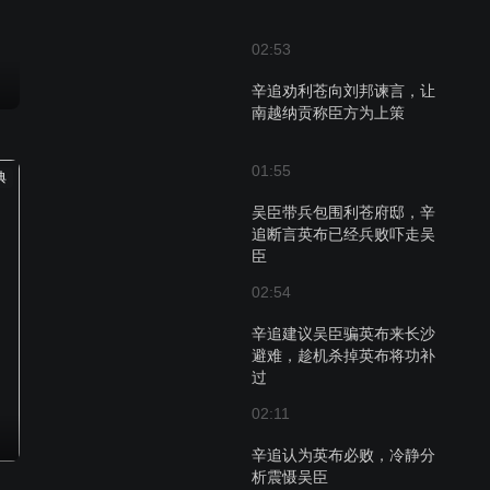
02:53
辛追劝利苍向刘邦谏言，让
南越纳贡称臣方为上策
01:55
典
吴臣带兵包围利苍府邸，辛
追断言英布已经兵败吓走吴
臣
02:54
辛追建议吴臣骗英布来长沙
避难，趁机杀掉英布将功补
过
02:11
辛追认为英布必败，冷静分
析震慑吴臣