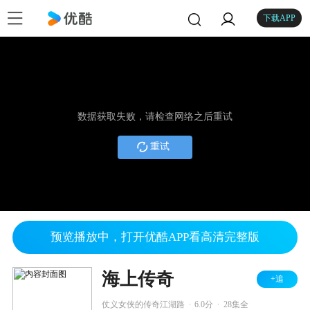
下载APP
数据获取失败，请检查网络之后重试
重试
预览播放中，打开优酷APP看高清完整版
海上传奇
+追
.
.
仗义女侠的传奇江湖路
6.0分
28集全