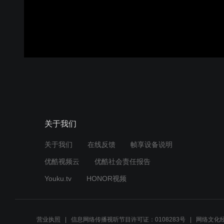
关于我们
关于我们
在线反馈
帧享设备说明
优酷视频云
优酷社会责任报告
Youku.tv
HONOR视频
营业执照
信息网络传播视听节目许可证：0108283号
网络文化经