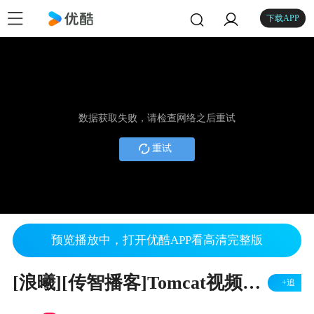
下载APP
数据获取失败，请检查网络之后重试
重试
预览播放中，打开优酷APP看高清完整版
[浪曦][传智播客]Tomcat视频教程 第9讲
+追