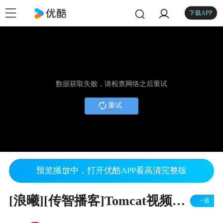
下载APP
数据获取失败，请检查网络之后重试
重试
预览播放中，打开优酷APP看高清完整版
[浪曦][传智播客]Tomcat视频教程 第8讲
+追