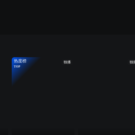
热度榜
独播
独
TOP