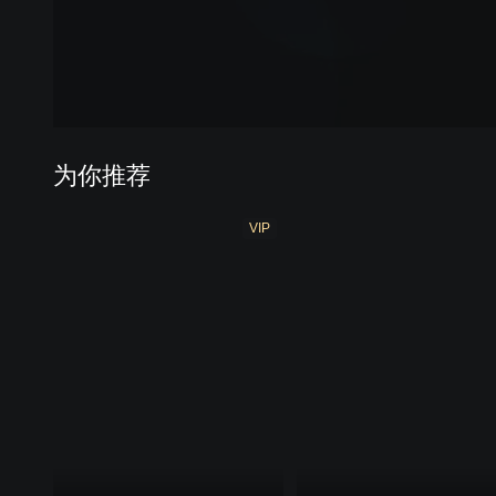
为你推荐
VIP