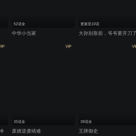
52话全
更新至10话
中华小当家
大孙别靠前，爷爷要开刀
VIP
VIP
VI
35话全
39话全
坤
废婿逆袭靖难
王牌御史