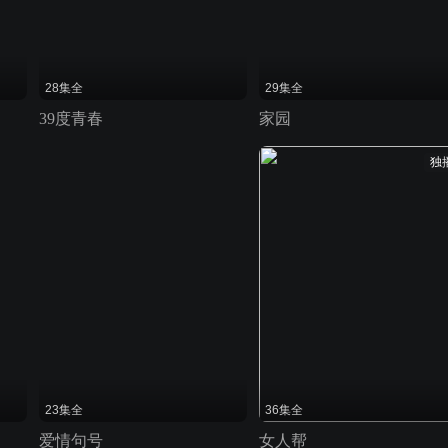
28集全
29集全
39度青春
家园
独
23集全
36集全
爱情句号
女人帮