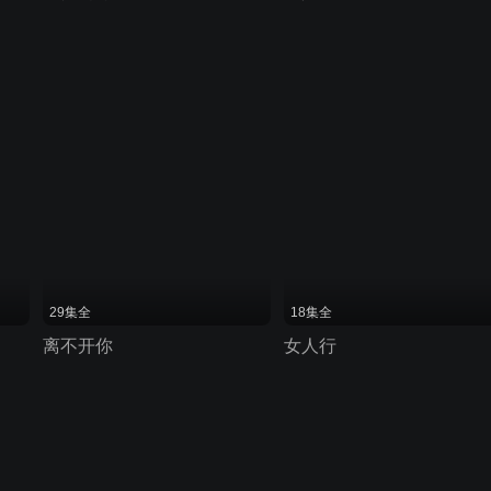
29集全
18集全
离不开你
女人行