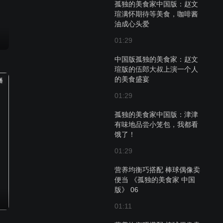
孤独的美食家中国版：赵文
瑄满怀期待等美食，咖啡酱
油成心头爱
01:29
中国版孤独的美食家：赵文
瑄版的伍郎大叔上演一个人
的美食盛宴
播
01:29
孤独的美食家中国版：津津
有味地品尝小笼包，我都看
饿了！
01:29
营养均衡巧搭配 棒球偶像卖
便当 《孤独的美食家 中国
版》 06
01:11