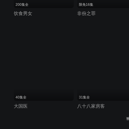
200集全
限免16集
饮食男女
非份之罪
40集全
31集全
大国医
八十八家房客