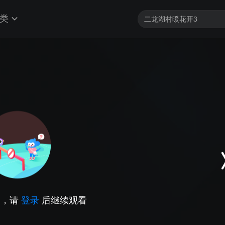
类
因，请
登录
后继续观看