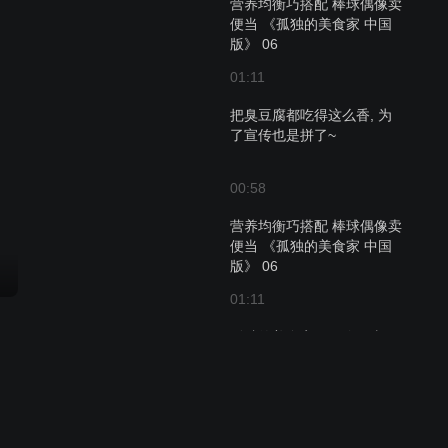
营养均衡巧搭配 棒球偶像卖
便当 《孤独的美食家 中国
版》 06
01:11
把臭豆腐都吃得这么香, 为
了宣传也是拼了~
00:58
营养均衡巧搭配 棒球偶像卖
便当 《孤独的美食家 中国
版》 06
01:11
孤独的美食家：好吃，太好
吃了，美食家这嘴真刁钻！
01:03