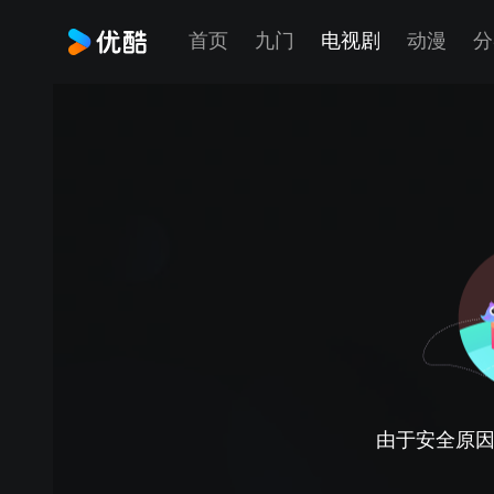
首页
九门
电视剧
动漫
分
由于安全原