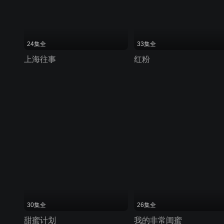
24集全
33集全
上海往事
红粉
30集全
26集全
甜蜜计划
我的非常闺蜜