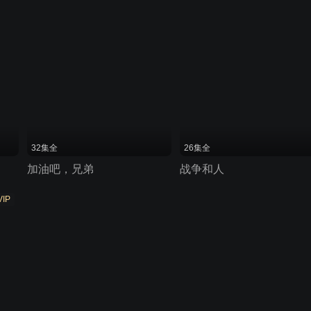
32集全
26集全
加油吧，兄弟
战争和人
VIP