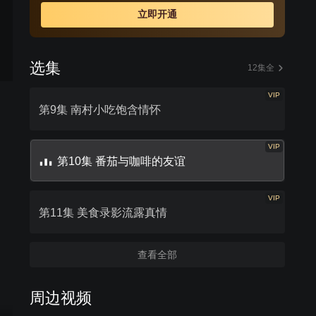
立即开通
选集
12集全
VIP
第9集 南村小吃饱含情怀
VIP
第10集 番茄与咖啡的友谊
VIP
第11集 美食录影流露真情
查看全部
周边视频