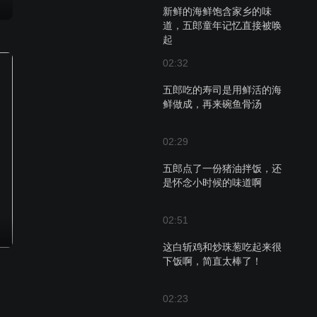
新鲜的海鲜饱含家乡的味
道，五郎童年记忆直接被唤
起
02:32
五郎吃的寿司是用鲜活的海
鲜做成，再来碗鱼骨汤
02:29
五郎点了一份猪油拌饭，还
是怀念小时候的味道啊
02:51
这白斩鸡和炒珠葱吃起来很
下饭啊，简直太棒了！
02:23