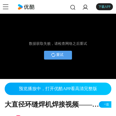
下载APP
数据获取失败，请检查网络之后重试
重试
预览播放中，打开优酷APP看高清完整版
大直径环缝焊机焊接视频——杭州诚宇焊接
+追