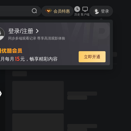
会员特惠
登录
历史
客户端
登录/注册
同步多端观看记录 尊享高清观影体验
立即开通
15
月每月
元，畅享精彩内容