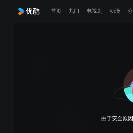
首页
九门
电视剧
动漫
分
由于安全原