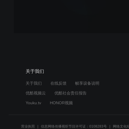
关于我们
关于我们
在线反馈
帧享设备说明
优酷视频云
优酷社会责任报告
Youku.tv
HONOR视频
营业执照
信息网络传播视听节目许可证：0108283号
网络文化经