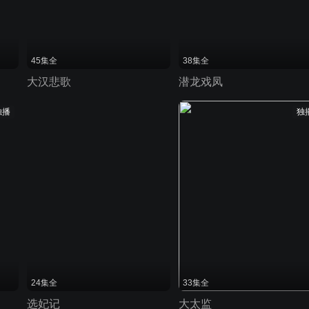
45集全
38集全
大汉悲歌
潜龙戏凤
独播
独
24集全
33集全
选妃记
大太监