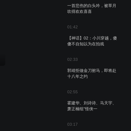
一首悲伤的白头吟，被莘月
吹得欢欢喜喜
01:42
【神话】02：小川穿越，傻
傻不自知以为在拍戏
02:33
郭靖拒做金刀驸马，即将赴
十八年之约
02:55
霍建华、刘诗诗、马天宇、
萧正楠组"怪侠一
03:17