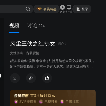
会员特惠
登录
历史
客户端
视频
讨论
224
风尘三侠之红拂女
简介
女性传奇
古装爱情
舒淇 霍建华 侯勇 李俊锋 | 红拂是隋朝大司空杨素的家伎，
她不但貌美聪慧，更有一身过人武艺。杨素为巩固势力，
在自己的司空府地下，建造了一座神秘地下城。杀手之王
独孤城是他的义子，也是负责管理这座地下城的人。红拂
父母亲被杀后，独孤城将幼小的红拂带回地下城，并且教
她武艺，使她成为地宫暗人。红拂逐渐长大，她所有的少
女情怀都寄托在独孤城身上。然而夺去她童贞的却是杨
首3月每月15元
素。杨素把持朝纲，一手遮天，为了铲除异己，他训练暗