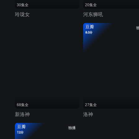
30集全
20集全
玲珑女
河东狮吼
豆瓣
8.0分
68集全
27集全
新洛神
洛神
豆瓣
独播
7.2分