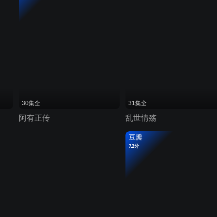
30集全
31集全
阿有正传
乱世情殇
豆瓣
7.2分