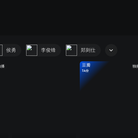
侯勇
李俊锋
郑则仕
豆瓣
独播
独
7.4分