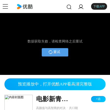
下载APP
数据获取失败，请检查网络之后重试
重试
预览播放中，打开优酷APP看高清完整版
电影新青年 2015
+追
.
高颜值与高智商的对决
共13期