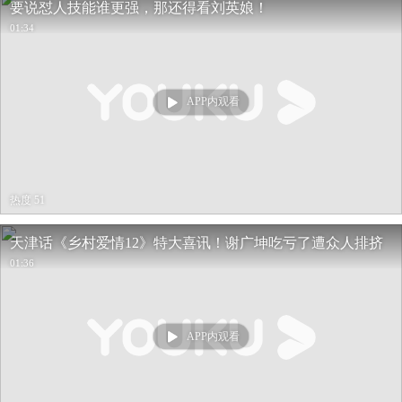
要说怼人技能谁更强，那还得看刘英娘！
01:34
APP内观看
热度 51
天津话《乡村爱情12》特大喜讯！谢广坤吃亏了遭众人排挤
01:36
APP内观看