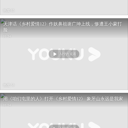
热度 65
天津话《乡村爱情12》作妖鼻祖谢广坤上线，惨遭王小蒙打
脸
01:34
APP内观看
热度 53
用《咱们屯里的人》打开《乡村爱情12》 象牙山永远是我家
01:14