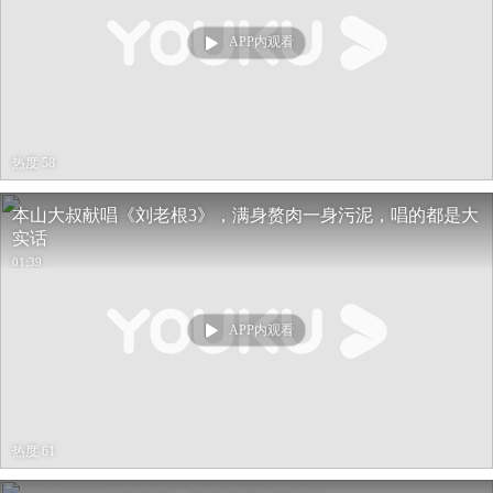
APP内观看
热度 58
本山大叔献唱《刘老根3》，满身赘肉一身污泥，唱的都是大
实话
01:39
APP内观看
热度 61