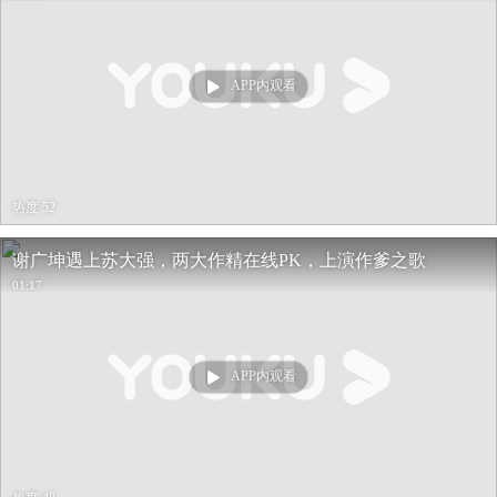
APP内观看
热度 52
谢广坤遇上苏大强，两大作精在线PK，上演作爹之歌
01:17
APP内观看