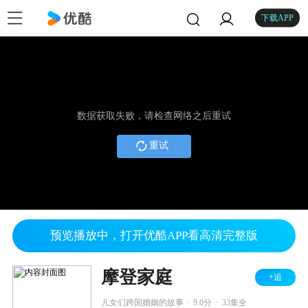
下载APP
数据获取失败，请检查网络之后重试
重试
预览播放中，打开优酷APP看高清完整版
摩登家庭
+追
.
.
儿女们跨国婚姻的故事
9.0分
33集全