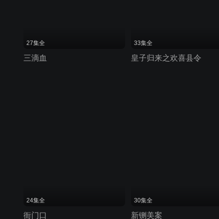
27集全
33集全
三滴血
皇子归来之欢喜县令
24集全
30集全
衙门口
新铡美案