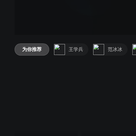
为你推荐
王学兵
范冰冰