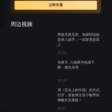
立即开通
周边视频
男孩天真无邪，包拯却说他
是杀人凶手，一试探竟是高
人
02:26
包青天: 入殓师为包拯下
葬，缝合头颅
03:19
用《舌尖上的中国》的方式
打开，美食博主张小敬带你
领略长安美味！
01:21