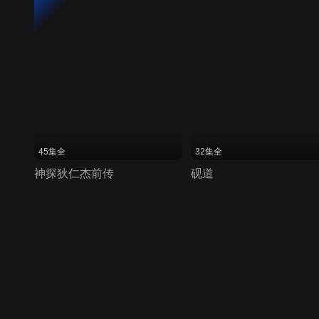
45集全
32集全
神探狄仁杰前传
砚道