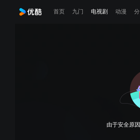
首页
九门
电视剧
动漫
分
由于安全原