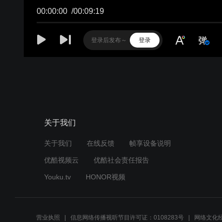
00:00:00
/
00:09:19
登录
关于我们
关于我们
在线反馈
帧享设备说明
优酷视频云
优酷社会责任报告
Youku.tv
HONOR视频
营业执照
信息网络传播视听节目许可证：0108283号
网络文化经