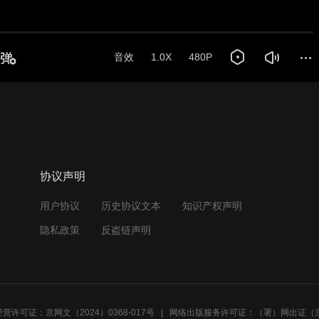
音效
1.0X
480P
协议声明
用户协议
历史协议文本
知识产权声明
隐私政策
反盗链声明
营许可证：京网文（2024）0368-017号
网络出版服务许可证：（署）网出证（京