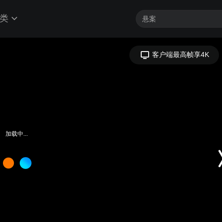
类
客户端最高帧享4K
加载中...