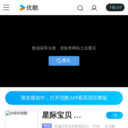
下载APP
数据获取失败，请检查网络之后重试
重试
预览播放中，打开优酷APP看高清完整版
星际宝贝 第二季
+追
.
.
预告
史迪仔和它的好朋友们
9.0分
共26集