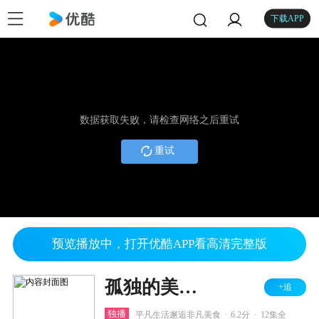
下载APP
数据获取失败，请检查网络之后重试
重试
预览播放中，打开优酷APP看高清完整版
孤独的美食家 中国版
+追
.
.
独播
平凡生活邂逅非凡美食
6.2分
12集全