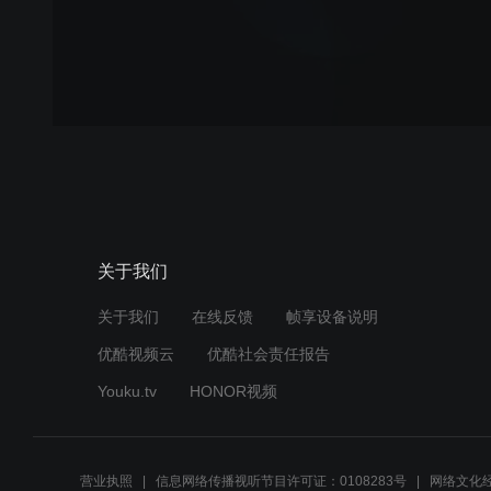
关于我们
关于我们
在线反馈
帧享设备说明
优酷视频云
优酷社会责任报告
Youku.tv
HONOR视频
营业执照
信息网络传播视听节目许可证：0108283号
网络文化经