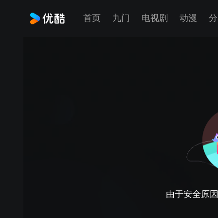
首页
九门
电视剧
动漫
分
由于安全原