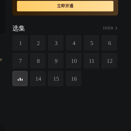
立即开通
选集
16话全
1
2
3
4
5
6
7
8
9
10
11
12
P
14
15
16