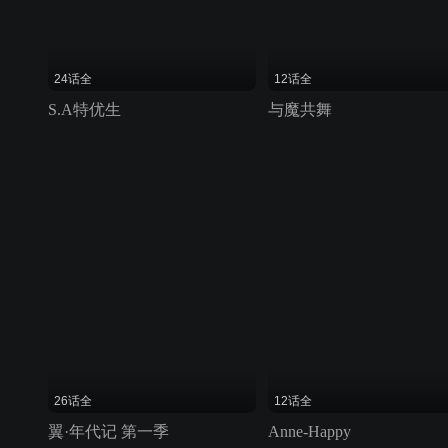
24话全
12话全
S.A特优生
与魔共舞
26话全
12话全
翼·年代记 第一季
Anne-Happy