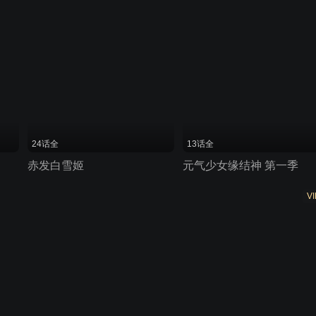
24话全
13话全
赤发白雪姬
元气少女缘结神 第一季
VI