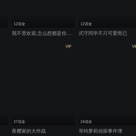
12话全
12话全
我不受欢迎,怎么想都是你们的错!
式守同学不只可爱而已
VIP
VI
27话全
24话全
夜樱家的大作战
哥特萝莉侦探事件簿