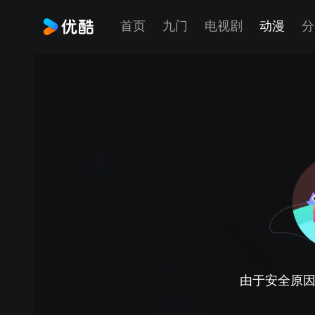
首页
九门
电视剧
动漫
分
由于安全原