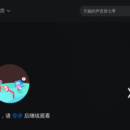
类
因，请
登录
后继续观看