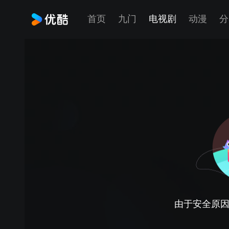
首页
九门
电视剧
动漫
分
由于安全原