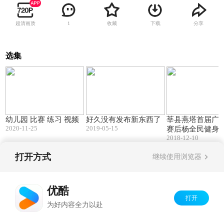
超清画质
收藏
下载
分享
1
选集
06:54
00:58
幼儿园 比赛 练习 视频
好久没有发布新东西了
莘县燕塔首届广
2020-11-25
2019-05-15
赛后杨全民健身
2018-12-10
打开方式
继续使用浏览器
Copyright©
2026
优酷 youku.com
版权所有
京ICP备06050721号-1
优酷
打开
为好内容全力以赴