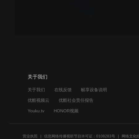
关于我们
关于我们
在线反馈
帧享设备说明
优酷视频云
优酷社会责任报告
Youku.tv
HONOR视频
营业执照
信息网络传播视听节目许可证：0108283号
网络文化经