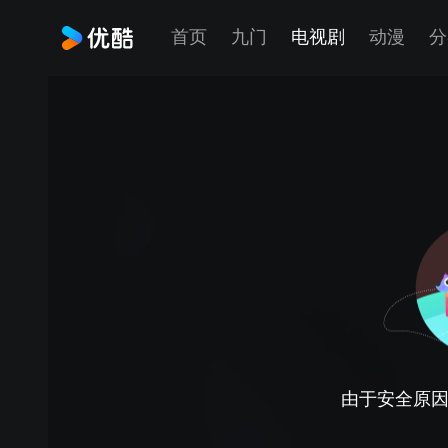
首页
九门
电视剧
动漫
分
由于安全原