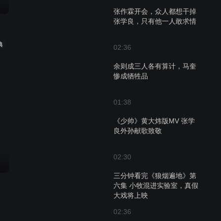
张作霖开会，众人都想干掉
张学良，只有他一人敢求情
典
02:36
余则成三人各有算计，马奎
惨成牺牲品
01:38
《少帅》黄大炜版MV 张学
良外孙献歌致敬
02:30
三分钟看完《狼烟遍地》第
六集 小牧混进实验室，真假
大戏将上映
02:36