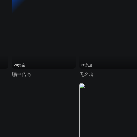
20集全
38集全
骗中传奇
无名者