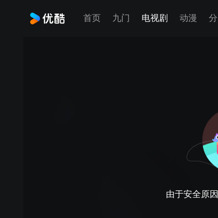
首页
九门
电视剧
动漫
分
由于安全原