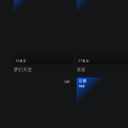
31集全
27集全
梦幻天堂
首富
豆瓣
VIP
7.8分