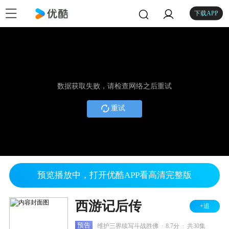
下载APP
数据获取失败，请检查网络之后重试
重试
预览播放中，打开优酷APP看高清完整版
西游记后传
+追
.
.
预告
维护三界续写斗战胜佛
8.7分
共30集