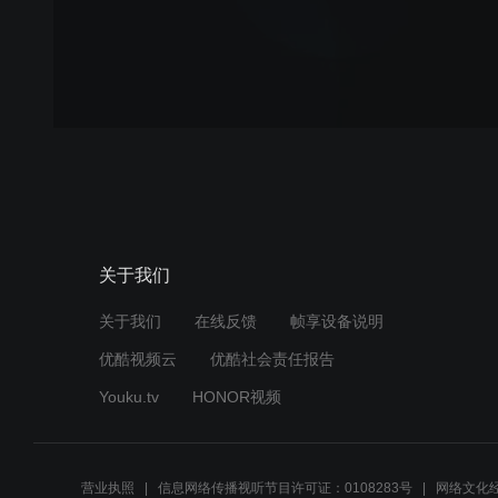
关于我们
关于我们
在线反馈
帧享设备说明
优酷视频云
优酷社会责任报告
Youku.tv
HONOR视频
营业执照
信息网络传播视听节目许可证：0108283号
网络文化经