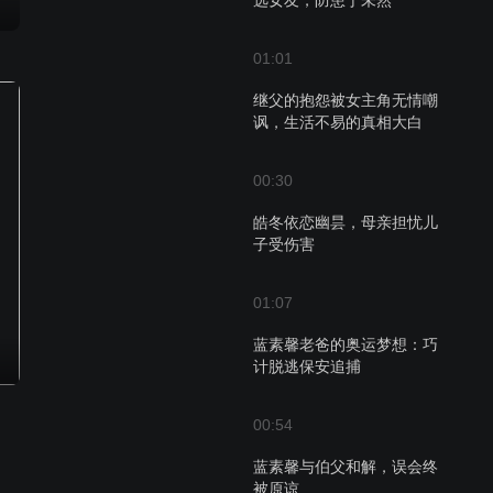
选女友，防患于未然
01:01
继父的抱怨被女主角无情嘲
讽，生活不易的真相大白
00:30
皓冬依恋幽昙，母亲担忧儿
子受伤害
01:07
蓝素馨老爸的奥运梦想：巧
计脱逃保安追捕
00:54
蓝素馨与伯父和解，误会终
被原谅