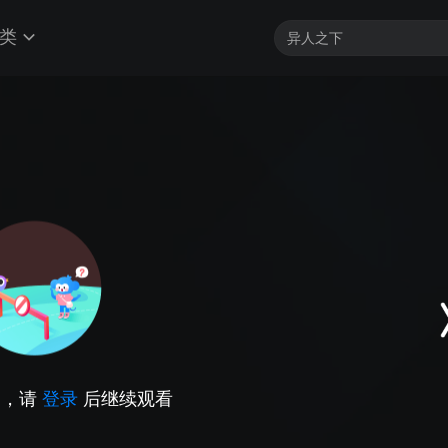
类
因，请
登录
后继续观看