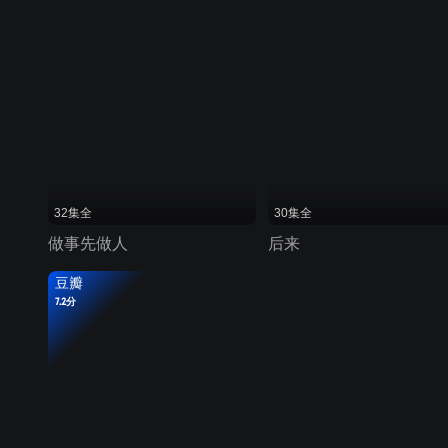
32集全
30集全
做事先做人
后来
豆瓣
7.2分