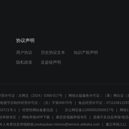
协议声明
用户协议
历史协议文本
知识产权声明
隐私政策
反盗链声明
营许可证：京网文（2024）0368-017号
网络出版服务许可证：（署）网出证（京
电视节目制作经营许可证：（京）字第00670号
食品经营许可证：JY1110812297
50721号-1
经营性网站备案信息
京公网安备11000002000017号
网络1
息举报专区
网络举报APP下载
暴恐音视频举报专区
违规不良信息举报:电话40081
人有害信息举报邮箱:youkujubao-minors@service.alibaba.com
廉正举报入口