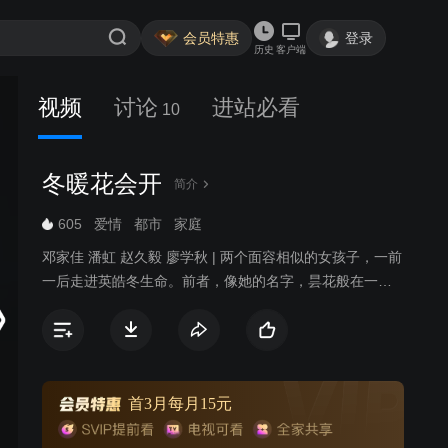
会员特惠
登录
历史
客户端
视频
讨论
进站必看
10
冬暖花会开
简介
605
爱情
都市
家庭
邓家佳 潘虹 赵久毅 廖学秋 | 两个面容相似的女孩子，一前
一后走进英皓冬生命。前者，像她的名字，昙花般在一场
变故中凋零，后者，同样像她的名字，以自己的芳馨温暖
了皓冬的心。18岁女孩蓝素馨寻找工作时，碰到深陷在因
为女友去世而精神抑郁的英皓冬。作为看护员的素馨为皓
冬承受了亲朋好友们的不少误解和岐见，但是，她却能以
阳光灿烂的心境对待和化解这一切。在素馨和皓冬妈妈等
首3月每月15元
人的努力下，皓冬的记忆逐渐恢复，纠结在皓冬身上的那