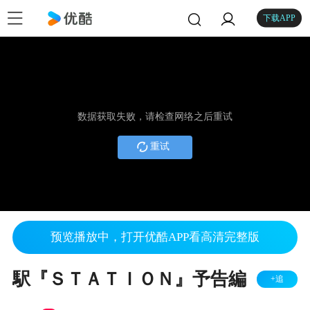
下载APP
数据获取失败，请检查网络之后重试
重试
预览播放中，打开优酷APP看高清完整版
駅『ＳＴＡＴＩＯＮ』予告編
+追