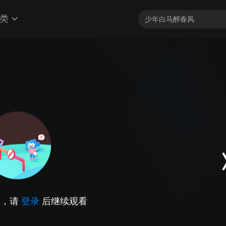
类
因，请
登录
后继续观看