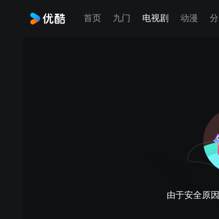
首页
九门
电视剧
动漫
分
由于安全原