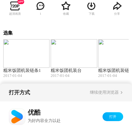
超清画质
收藏
下载
分享
1
选集
02:15
00:32
糯米饭团机装链条1
糯米饭团机装台
糯米饭团机装链条
2017-01-04
2017-01-04
2017-01-04
打开方式
继续使用浏览器
Copyright©
2026
优酷 youku.com
版权所有
京ICP备06050721号-1
优酷
打开
为好内容全力以赴