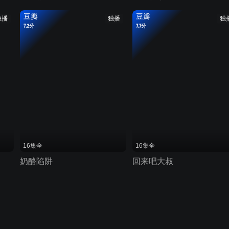
豆瓣
豆瓣
独播
独播
独
7.2分
7.7分
16集全
16集全
奶酪陷阱
回来吧大叔