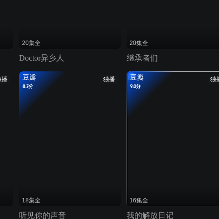
20集全
20集全
Doctor异乡人
继承者们
豆瓣
豆瓣
独播
独播
独
8.7分
9.0分
18集全
16集全
听见你的声音
我的解放日记