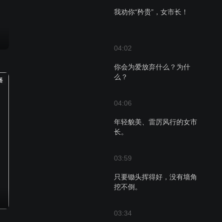
我劝你“矜贵”，女市长！
04:02
你会为爱放弃什么？为什
么？
播
04:06
年轻貌美、雷厉风行的女市
长。
03:59
只要锄头挥得好，没有墙角
挖不倒。
03:34