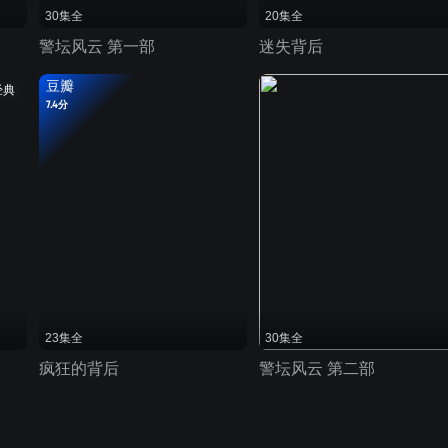
30集全
20集全
警坛风云 第一部
迷失背后
豆瓣
经典
7.4分
23集全
30集全
疯狂的背后
警坛风云 第二部