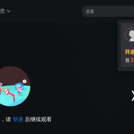
类
因，请
登录
后继续观看