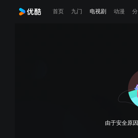
首页
九门
电视剧
动漫
分
由于安全原