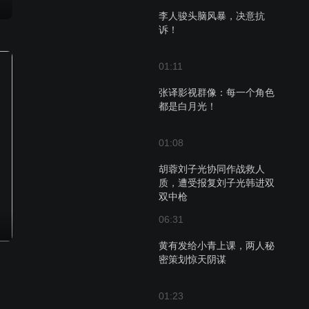
李人骏头脑风暴，决意抗
诉！
01:11
张译影视群像：每一个角色
都是白月光！
01:08
胡蓉刘子光协同作战救人
质，遭受报复刘子光韩进双
双中枪
06:31
黄有发给小青上课，两人秘
密策划惊天阴谋
01:23