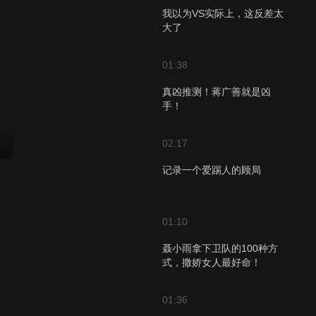
我以为VS实际上，这反差太
大了
01:38
真凶推测！蒋广善就是凶
手！
02:17
记录一个爱踢人的顾局
01:10
聂小雨拿下卫队的100种方
式，撒娇女人最好命！
01:36