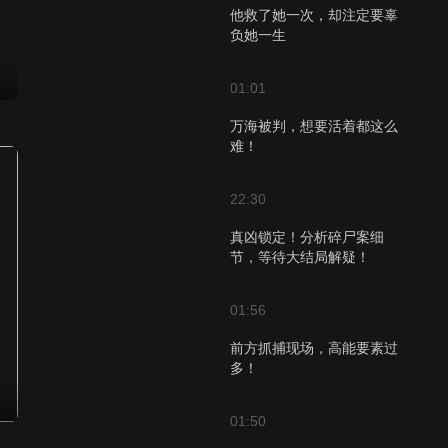
他救了她一次，却注定要辜
负她一生
01:01
万海被判，想要活着都这么
难！
22:30
真凶锁定！分析碎尸案细
节，等待大结局解疑！
01:56
前方抓捕现场，高能要素过
多！
01:50