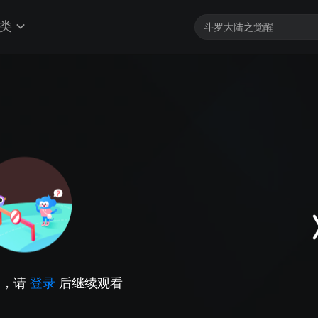
类
因，请
登录
后继续观看