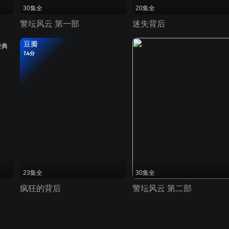
30集全
20集全
警坛风云 第一部
迷失背后
豆瓣
经典
7.4分
23集全
30集全
疯狂的背后
警坛风云 第二部