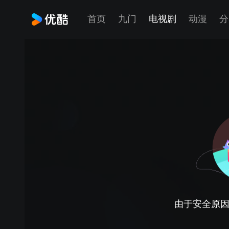
首页
九门
电视剧
动漫
分
由于安全原