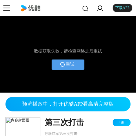
下载APP
数据获取失败，请检查网络之后重试
重试
预览播放中，打开优酷APP看高清完整版
第三次打击
+追
苏联红军第三次打击