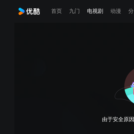
首页
九门
电视剧
动漫
分
由于安全原