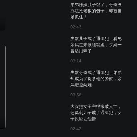
弟弟妹妹肚子饿了，哥哥没
办法抢老板的包子，却被当
场抓住！
02:43
失散儿子成了通缉犯，看见
亲妈过来拔腿就跑，亲妈一
番话泪奔了
03:14
失散哥哥成了通缉犯，弟弟
却成为了捉拿他的警察，亲
妈进退两难
03:56
大叔把女子害得家破人亡，
还讽刺儿子成了通缉犯，女
子反应让他懵
02:42