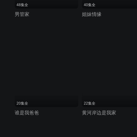
48集全
40集全
男管家
姐妹情缘
20集全
22集全
谁是我爸爸
黄河岸边是我家