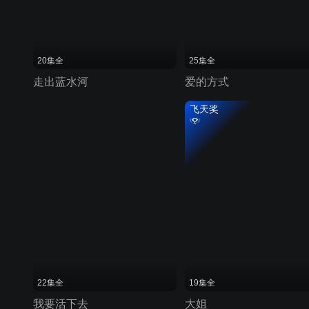
20集全
25集全
走出蓝水河
爱的方式
飞天奖
22集全
19集全
我要活下去
大姐