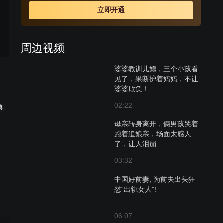
立即开通
周边视频
婆婆教训儿媳，三个小孩看
见了，果断护着妈妈，不让
婆婆欺负！
02:22
典
母亲转身离开，俩男孩哭着
跑着追娘亲，场面太感人
了，让人泪崩
03:32
中国好前妻, 为前夫出头狂
怼“出轨女人”!
06:07