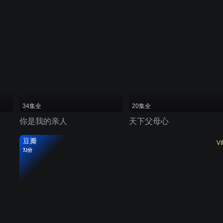
34集全
20集全
你是我的亲人
天下父母心
豆瓣
VI
7.1分