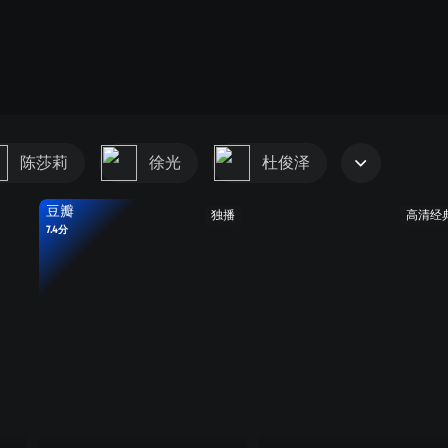
陈莎莉
徐光
杜俊泽
豆瓣
独播
高清经
7.4分