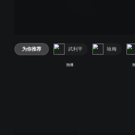
为你推荐
武利平
咏梅
独播