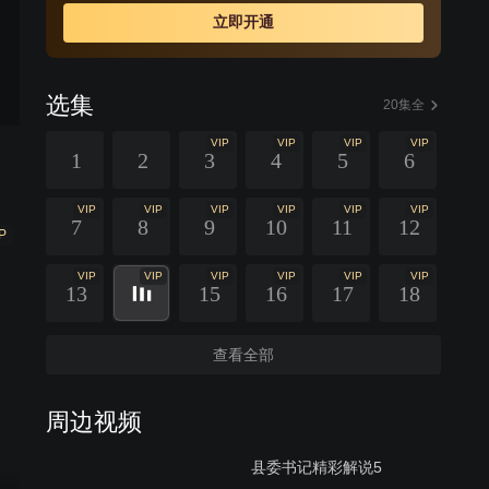
立即开通
选集
20集全
VIP
VIP
VIP
VIP
1
2
3
4
5
6
VIP
VIP
VIP
VIP
VIP
VIP
7
8
9
10
11
12
P
VIP
VIP
VIP
VIP
VIP
VIP
13
15
16
17
18
查看全部
周边视频
县委书记精彩解说5