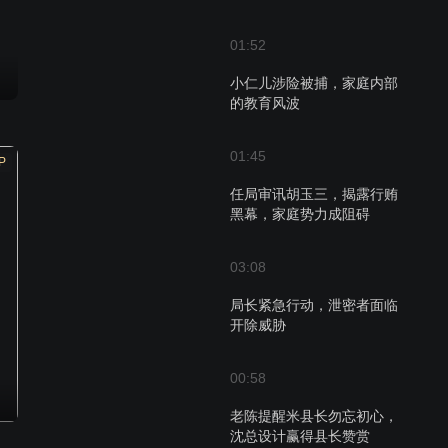
01:52
小仁儿涉险被捕，家庭内部
的教育风波
01:45
P
任局审讯胡玉三，揭露行贿
黑幕，家庭势力成阻碍
03:08
局长紧急行动，泄密者面临
开除威胁
00:58
老陈提醒米县长勿忘初心，
沈总设计赢得县长赞赏