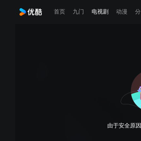
首页
九门
电视剧
动漫
分
由于安全原