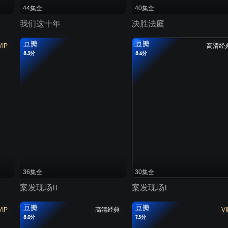
44集全
40集全
我们这十年
决胜法庭
豆瓣
豆瓣
VIP
高清经
8.3分
8.6分
36集全
30集全
案发现场II
案发现场I
豆瓣
豆瓣
VIP
高清经典
VI
8.0分
7.5分