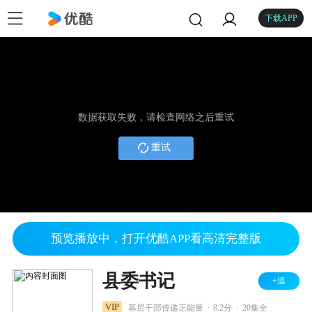
下载APP
数据获取失败，请检查网络之后重试
重试
预览播放中，打开优酷APP看高清完整版
县委书记
+追
.
.
VIP
基层干部传递正能量
8.2分
20集全