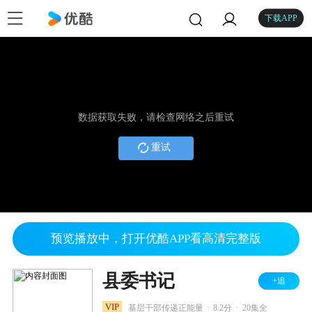
下载APP
数据获取失败，请检查网络之后重试
重试
预览播放中，打开优酷APP看高清完整版
县委书记
+追
.
.
VIP
基层干部传递正能量
8.2分
20集全