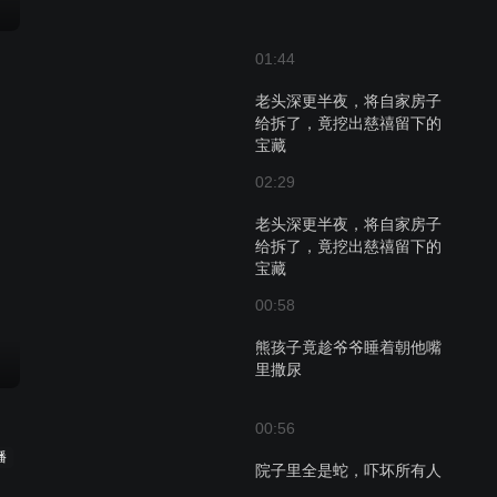
01:44
老头深更半夜，将自家房子
给拆了，竟挖出慈禧留下的
宝藏
02:29
老头深更半夜，将自家房子
给拆了，竟挖出慈禧留下的
宝藏
00:58
熊孩子竟趁爷爷睡着朝他嘴
里撒尿
00:56
播
院子里全是蛇，吓坏所有人