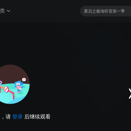
类
因，请
登录
后继续观看