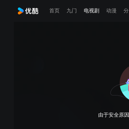
首页
九门
电视剧
动漫
分
由于安全原