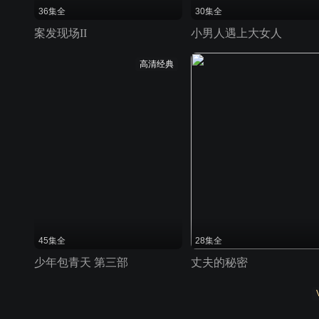
36集全
30集全
案发现场II
小男人遇上大女人
高清经典
45集全
28集全
少年包青天 第三部
丈夫的秘密