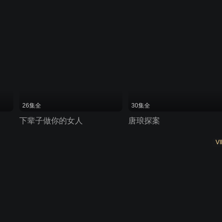
26集全
30集全
下辈子做你的女人
唐琅探案
VI