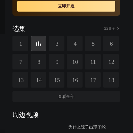
立即开通
选集
22集全
1
3
4
5
6
7
8
9
10
11
12
13
14
15
16
17
18
查看全部
周边视频
为什么院子出现了蛇