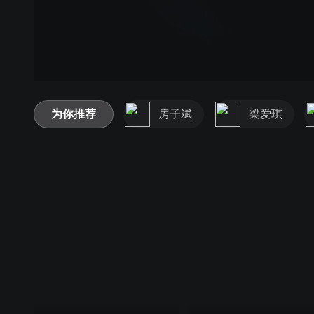
为你推荐
房子斌
梁爱琪