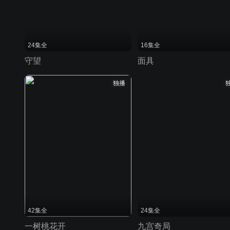
24集全
16集全
守望
面具
独播
42集全
24集全
一树桃花开
九宫奇局